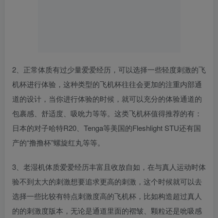
2、正常体质有过少量爱爱经历，可以选择一些轻度刺激的飞
机杯进行体验，这种类型的飞机杯往往会更加的注重内部通
道的设计，当你进行体验的时候，就可以充分的体验通道的
包裹感、舒适度、吸吮力等等。这类飞机杯值得推荐的有：
日本的对子哈特R20、Tenga等美国的Fleshlight STU还有国
产的“撸撸杯”螺旋红丸等等。
3、老湿机体质爱爱经历丰富且收放自如，在与真人运动时体
验不到太大的刺激想要追求更高的刺激，这个时候就可以去
选择一些比较有特点刺激度高的飞机杯，比如构造超过真人
的的刺激度版本，无论是通道里面的褶皱、颗粒还是吮吸感