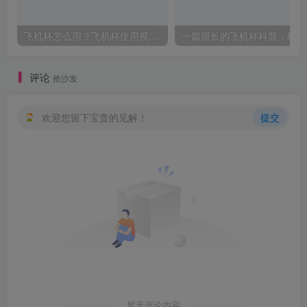
飞机杯怎么用？飞机杯使用视频教程
一
评论
抢沙发
欢迎您留下宝贵的见解！
提交
暂无评论内容