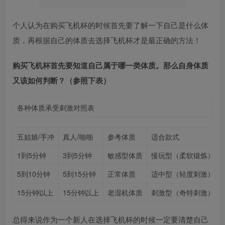
个人认为在购买飞机杯的时候首先要了解一下自己是什么体
质，再根据自己的体质去选择飞机杯才是最正确的方法！
购买飞机杯首先要知道自己属于哪一类体质。那么自身体质
又该如何判断？（参照下表）
各种体质承受刺激对照表
五姑娘/手冲
真人/啪啪
参考体质
适合款式
1到5分钟
3到5分钟
敏感型体质
慢玩型（柔软锻炼）
5到10分钟
5到15分钟
正常体质
适中型（轻度刺激）
15分钟以上
15分钟以上
老湿机体质
刺激型（奇特刺激）
总得来说作为一个新人在选择飞机杯的时候一定要清楚自己