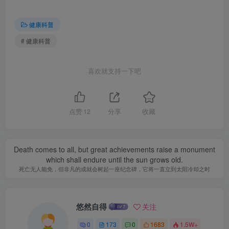
健康科普
# 健康科普
喜欢就支持一下吧
点赞
12
分享
收藏
Death comes to all, but great achievements raise a monument
which shall endure until the sun grows old.
死亡无人能免，但非凡的成就会树起一座纪念碑，它将一直立到太阳冷却之时
悠然自得
关注
0
173
0
1683
1.5W+