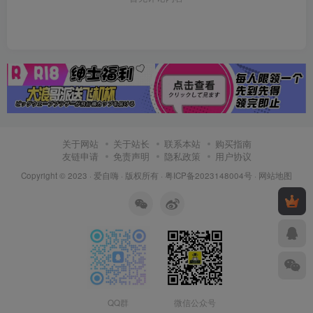
关于网站
关于站长
联系本站
购买指南
友链申请
免责声明
隐私政策
用户协议
Copyright © 2023 ·
爱自嗨
· 版权所有 ·
粤ICP备2023148004号
·
网站地图
QQ群
微信公众号