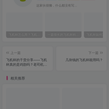
这家伙很懒，什么都没有写...
飞机杯怎么用？飞机杯使用视频教程
一篇很长的飞机杯科普，耐心看完，能解决你很多的问题
上一篇
下一篇
飞机杯的干货分享——飞机
几块钱的飞机杯能用吗？
杯真的是鸡肋吗？老司机告
诉你飞机杯的黑科技玩法
相关推荐