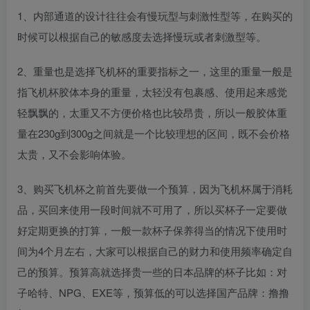
1、内部通道的设计往往会有慢玩型与刺激性型等，在购买的
时候可以根据自己的敏感度去选择慢玩或者刺激型等。
2、重量也是选择飞机杯的重要指标之一，这里的重量一般是
指飞机杯胶体本身的重量，太轻没有包裹感、使用起来感觉
轻飘飘的，太重又不方便价格也比较昂贵，所以一般胶体重
量在230g到300g之间就是一个比较理想的区间，既不会价格
太贵，又不会影响体验。
3、购买飞机杯之前首先要做一个预算，因为飞机杯属于消耗
品，买回来使用一段时间就不可用了，所以买杯子一定要做
好定期更换的打算，一般一款杯子保养得当的情况下使用时
间为4个月左右，大家可以根据自己的财力和使用频率确定自
己的预算。预算高就选择贵一些的日本品牌的杯子比如：对
子哈特、NPG、EXE等，预算低的可以选择国产品牌：撸撸