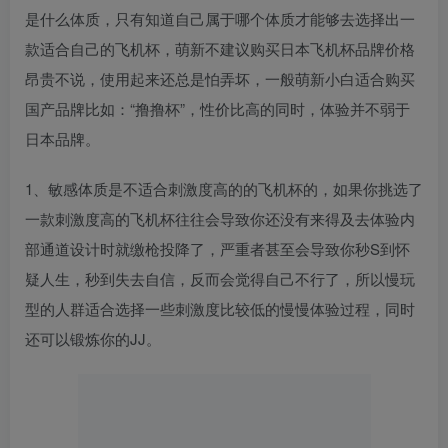
是什么体质，只有知道自己属于哪个体质才能够去选择出一
款适合自己的飞机杯，萌新不建议购买日本飞机杯品牌价格
昂贵不说，使用起来还总是怕弄坏，一般萌新小白适合购买
国产品牌比如：“撸撸杯”，性价比高的同时，体验并不弱于
日本品牌。
1、敏感体质是不适合刺激度高的的飞机杯的，如果你挑选了
一款刺激度高的飞机杯往往会导致你还没有来得及去体验内
部通道设计时就缴枪投降了，严重者甚至会导致你秒S到怀
疑人生，秒到失去自信，反而会觉得自己不行了，所以慢玩
型的人群适合选择一些刺激度比较低的慢慢体验过程，同时
还可以锻炼你的JJ。