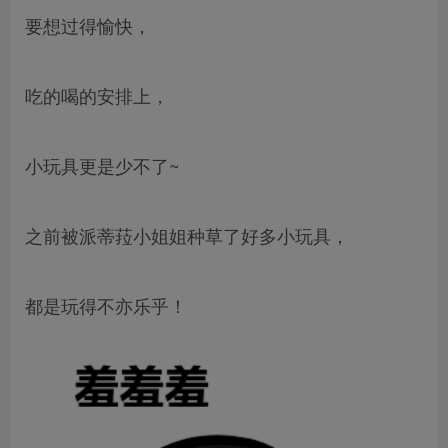
要想过得愉快，
吃的喝的安排上，
小玩具更是少不了~
之前被派蒂菈小姐姐种草了好多小玩具，
都是玩得不亦乐乎！