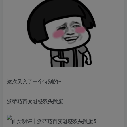
这次又入了一个特别的~
派蒂菈百变魅惑双头跳蛋