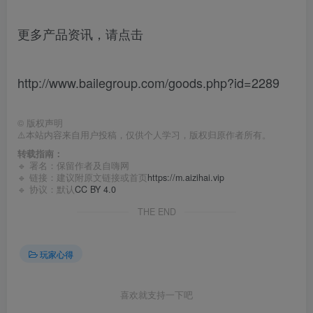
更多产品资讯，请点击
http://www.bailegroup.com/goods.php?id=2289
©
版权声明
⚠️本站内容来自用户投稿，仅供个人学习，版权归原作者所有。
转载指南：
🔹 署名：保留作者及
自嗨网
🔹 链接：建议附原文链接或首页
https://m.aizihai.vip
🔹 协议：默认
CC BY 4.0
THE END
玩家心得
喜欢就支持一下吧