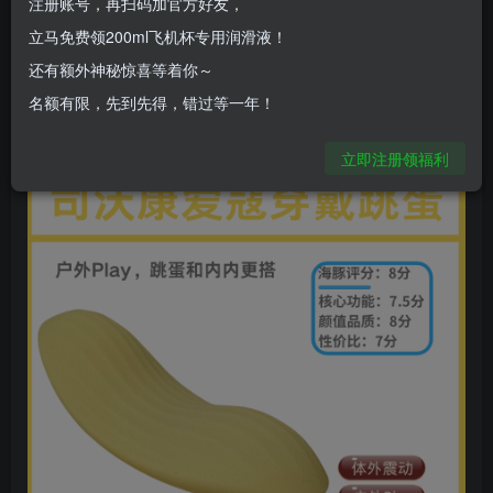
注册账号，再扫码加官方好友，
立马免费领200ml飞机杯专用润滑液！
还有额外神秘惊喜等着你～
名额有限，先到先得，错过等一年！
立即注册领福利