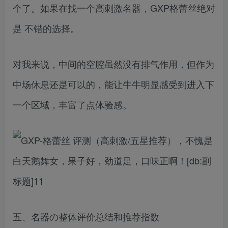
个了。如果在找一个高刺激名器，GXP格蕾丝绝对
是 不错的选择。
对我来说，中间的空腔虽然没有排气作用，但作为
中场休息还是可以的，能让牛牛明显感受到进入下
一个区域，丰富了点体验感。
五、名器の整体评价总结和推荐指数