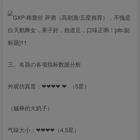
三、名器の各项指标数据分析
外观仿真度：❤❤❤❤ ❤ （5星）
（贼棒的大奶子）
气味大小：❤❤❤❤（4.5星）