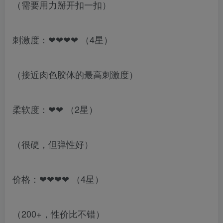
（需要用力掰开扣一扣）
刺激度：❤❤❤❤ （4星）
（接近肉色胶体的最高刺激度）
柔软度：❤❤ （2星）
（很硬，但弹性好）
价格：❤❤❤❤ （4星）
（200+，性价比不错）