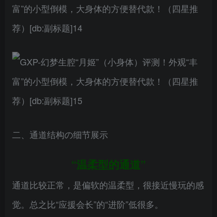
二、通道结构の细节展示
“温柔型的通道”
通道比较正常，是偏软的温柔型，很接近慢玩的感
觉。总之比“应援会长”的“进阶”低很多。