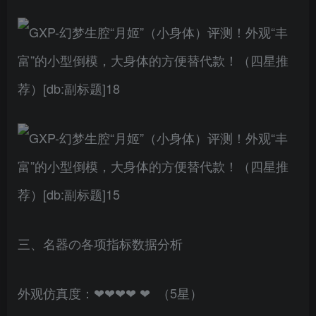
三、名器の各项指标数据分析
外观仿真度：❤❤❤❤ ❤ （5星）