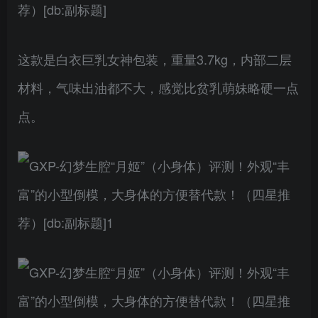
这款是白衣巨乳女神包装，重量3.7kg，内部二层
材料，气味出油都不大，感觉比贫乳萌妹略硬一点
点。